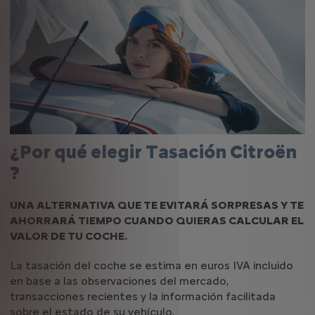
¿Por qué elegir Tasación Citroën
?
UNA ALTERNATIVA QUE TE EVITARÁ SORPRESAS Y TE
AHORRARÁ TIEMPO CUANDO QUIERAS CALCULAR EL
VALOR DE TU COCHE.
La tasación del coche se estima en euros IVA incluido
en base a las observaciones del mercado,
transacciones recientes y la información facilitada
sobre el estado de su vehículo.