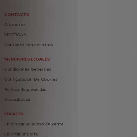
CONTACTO
Citroën.es
SPOTICAR
Contacte con nosotros
MENCIONES LEGALES
Condiciones Generales
Configuración De Cookies
Política de privacidad
Accesibilidad
ENLACES
Encontrar un punto de venta
Solicitar una cita