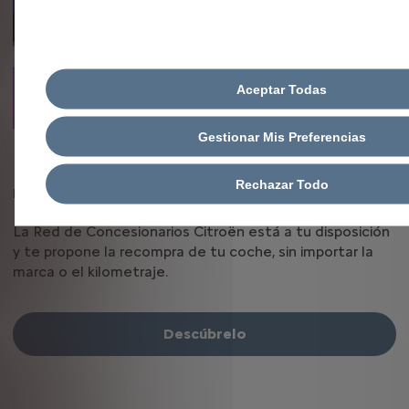
Aceptar Todas
Gestionar Mis Preferencias
La red Citroën
Rechazar Todo
NUESTROS EXPERTOS TE ESCUCHAN
La Red de Concesionarios Citroën está a tu disposición
y te propone la recompra de tu coche, sin importar la
marca o el kilometraje.
Descúbrelo